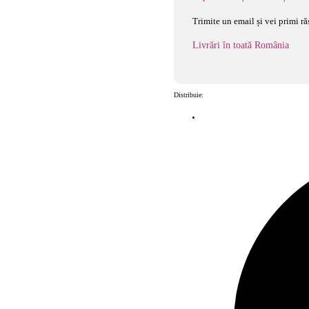
Trimite un email și vei primi ră
Livrări în toată România
Distribuie: