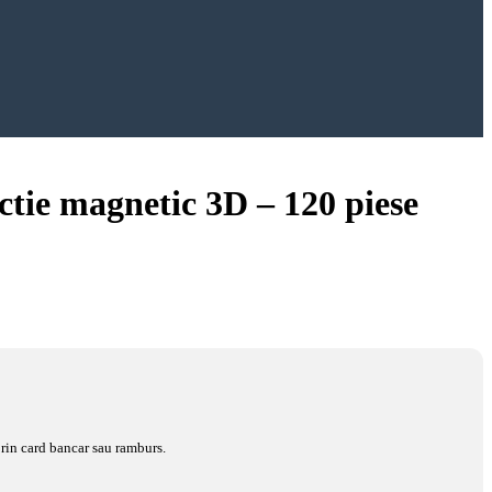
ctie magnetic 3D – 120 piese
rin card bancar sau ramburs.