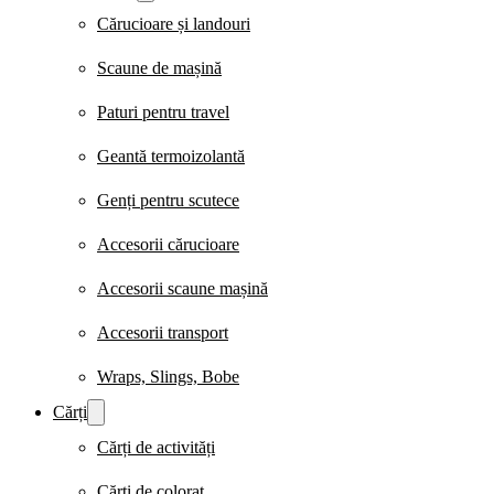
Cărucioare și landouri
Scaune de mașină
Paturi pentru travel
Geantă termoizolantă
Genți pentru scutece
Accesorii cărucioare
Accesorii scaune mașină
Accesorii transport
Wraps, Slings, Bobe
Cărți
Cărți de activități
Cărți de colorat