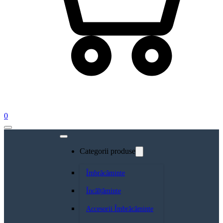
0
Categorii produse
Îmbrăcăminte
Încălțăminte
Accesorii Îmbrăcăminte