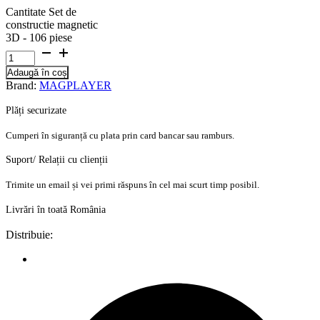
Cantitate Set de
constructie magnetic
3D - 106 piese
Adaugă în coș
Brand:
MAGPLAYER
Plăți securizate
Cumperi în siguranță cu plata prin card bancar sau ramburs.
Suport/ Relații cu clienții
Trimite un email și vei primi răspuns în cel mai scurt timp posibil.
Livrări în toată România
Distribuie: