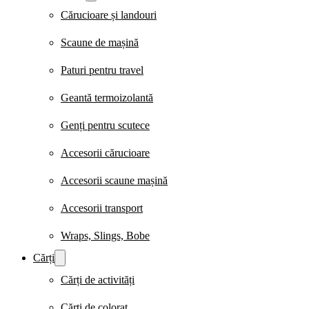
Cărucioare și landouri
Scaune de mașină
Paturi pentru travel
Geantă termoizolantă
Genți pentru scutece
Accesorii cărucioare
Accesorii scaune mașină
Accesorii transport
Wraps, Slings, Bobe
Cărți
Cărți de activități
Cărți de colorat