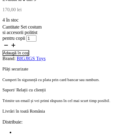
170,00
lei
4 în stoc
Cantitate Set costum
si accesorii politist
pentru copii
Adaugă în coș
Brand:
BIGJIGS Toys
Plăți securizate
Cumperi în siguranță cu plata prin card bancar sau ramburs.
Suport/ Relații cu clienții
Trimite un email și vei primi răspuns în cel mai scurt timp posibil.
Livrări în toată România
Distribuie: