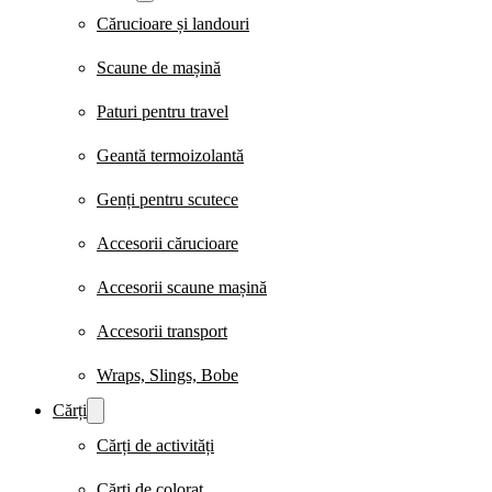
Cărucioare și landouri
Scaune de mașină
Paturi pentru travel
Geantă termoizolantă
Genți pentru scutece
Accesorii cărucioare
Accesorii scaune mașină
Accesorii transport
Wraps, Slings, Bobe
Cărți
Cărți de activități
Cărți de colorat