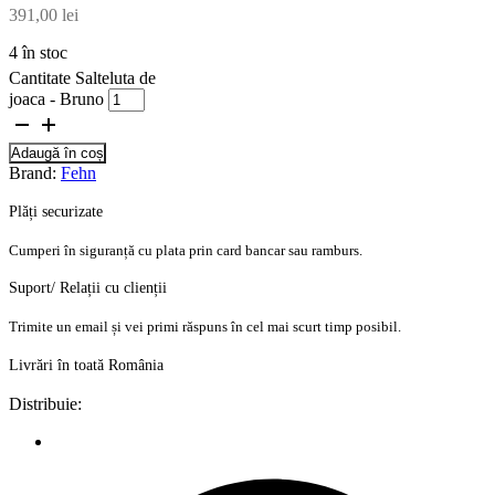
391,00
lei
4 în stoc
Cantitate Salteluta de
joaca - Bruno
Adaugă în coș
Brand:
Fehn
Plăți securizate
Cumperi în siguranță cu plata prin card bancar sau ramburs.
Suport/ Relații cu clienții
Trimite un email și vei primi răspuns în cel mai scurt timp posibil.
Livrări în toată România
Distribuie: