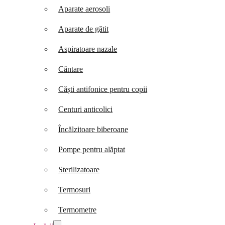
Aparate aerosoli
Aparate de gătit
Aspiratoare nazale
Cântare
Căști antifonice pentru copii
Centuri anticolici
Încălzitoare biberoane
Pompe pentru alăptat
Sterilizatoare
Termosuri
Termometre