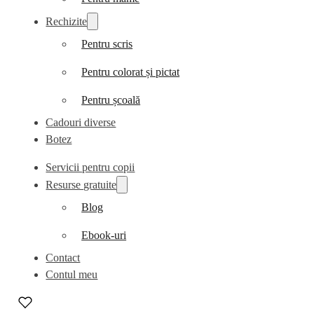
Rechizite
Pentru scris
Pentru colorat și pictat
Pentru școală
Cadouri diverse
Botez
Servicii pentru copii
Resurse gratuite
Blog
Ebook-uri
Contact
Contul meu