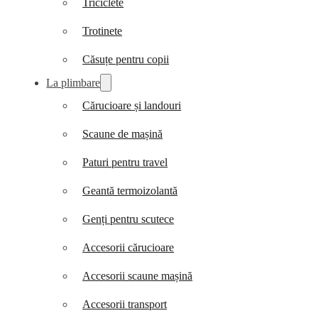
Triciclete
Trotinete
Căsuțe pentru copii
La plimbare
Cărucioare și landouri
Scaune de mașină
Paturi pentru travel
Geantă termoizolantă
Genți pentru scutece
Accesorii cărucioare
Accesorii scaune mașină
Accesorii transport