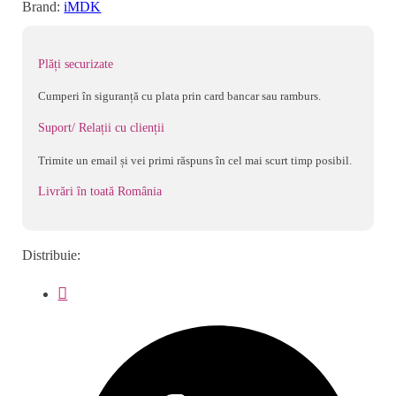
Brand:
iMDK
Certificat
Medical
Plăți securizate
Cumperi în siguranță cu plata prin card bancar sau ramburs.
Suport/ Relații cu clienții
Trimite un email și vei primi răspuns în cel mai scurt timp posibil.
Livrări în toată România
Distribuie: