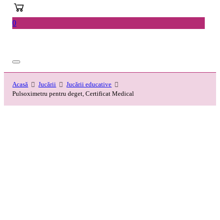
0
Acasă
Jucării
Jucării educative
Pulsoximetru pentru deget, Certificat Medical