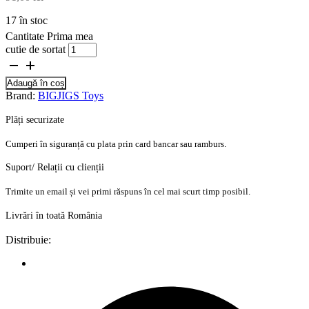
17 în stoc
Cantitate Prima mea
cutie de sortat
Adaugă în coș
Brand:
BIGJIGS Toys
Plăți securizate
Cumperi în siguranță cu plata prin card bancar sau ramburs.
Suport/ Relații cu clienții
Trimite un email și vei primi răspuns în cel mai scurt timp posibil.
Livrări în toată România
Distribuie: