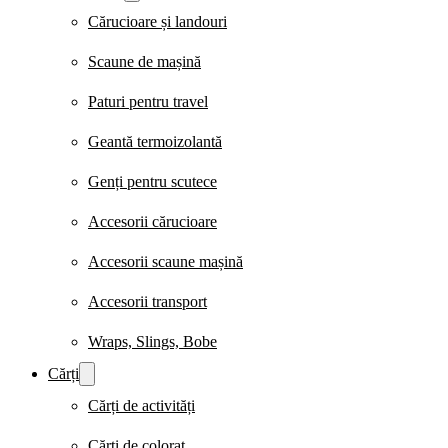
Cărucioare și landouri
Scaune de mașină
Paturi pentru travel
Geantă termoizolantă
Genți pentru scutece
Accesorii cărucioare
Accesorii scaune mașină
Accesorii transport
Wraps, Slings, Bobe
Cărți
Cărți de activități
Cărți de colorat