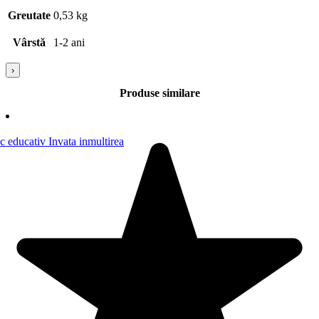
Greutate
0,53 kg
Vârstă
1-2 ani
›
Produse similare