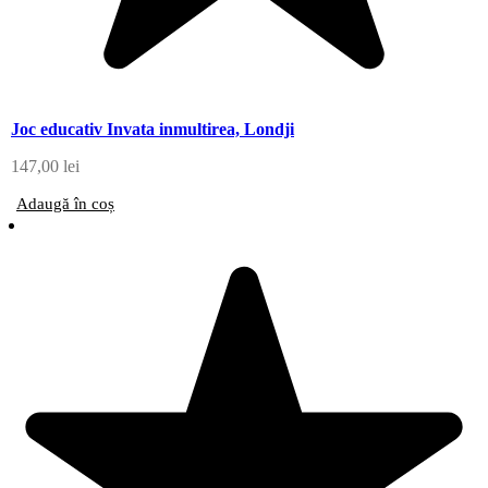
Joc educativ Invata inmultirea, Londji
147,00
lei
Adaugă în coș