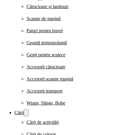
Cărucioare și landouri
Scaune de mașină
Paturi pentru travel
Geantă termoizolantă
Genți pentru scutece
Accesorii cărucioare
Accesorii scaune mașină
Accesorii transport
Wraps, Slings, Bobe
Cărți
Cărți de activități
Cărți de colorat