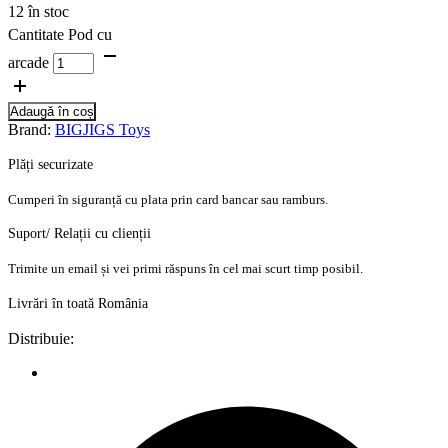
12 în stoc
Cantitate Pod cu
arcade
Adaugă în coș
Brand:
BIGJIGS Toys
Plăți securizate
Cumperi în siguranță cu plata prin card bancar sau ramburs.
Suport/ Relații cu clienții
Trimite un email și vei primi răspuns în cel mai scurt timp posibil.
Livrări în toată România
Distribuie: