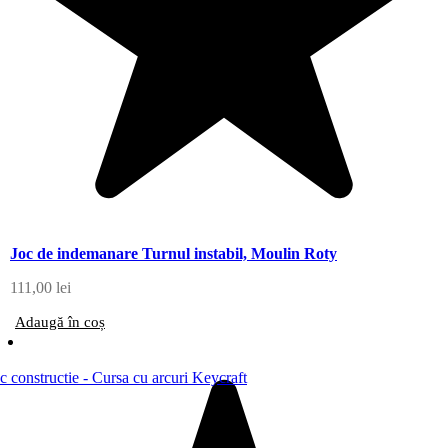
Joc de indemanare Turnul instabil, Moulin Roty
111,00
lei
Adaugă în coș