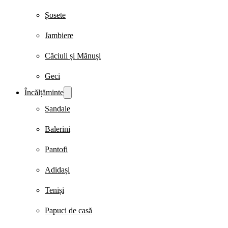
Șosete
Jambiere
Căciuli și Mănuși
Geci
Încălțăminte
Sandale
Balerini
Pantofi
Adidași
Teniși
Papuci de casă