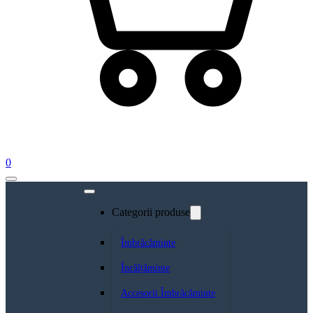
0
Categorii produse
Îmbrăcăminte
Încălțăminte
Accesorii Îmbrăcăminte