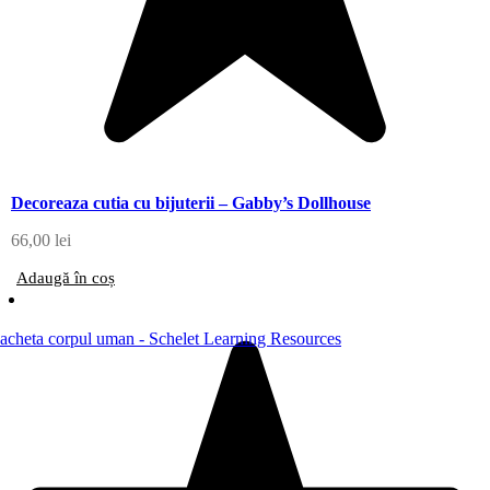
Decoreaza cutia cu bijuterii – Gabby’s Dollhouse
66,00
lei
Adaugă în coș