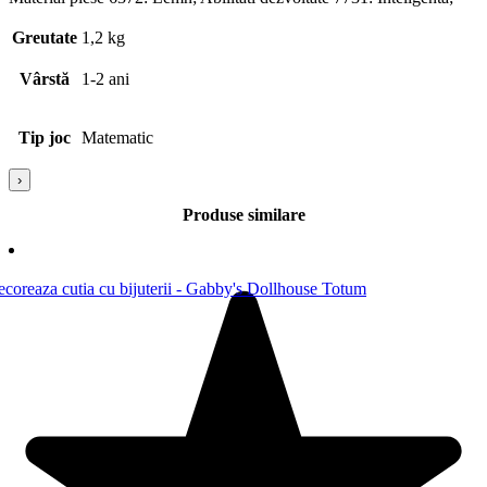
Greutate
1,2 kg
Vârstă
1-2 ani
Tip joc
Matematic
›
Produse similare