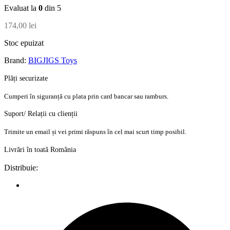
Evaluat la
0
din 5
174,00
lei
Stoc epuizat
Brand:
BIGJIGS Toys
Plăți securizate
Cumperi în siguranță cu plata prin card bancar sau ramburs.
Suport/ Relații cu clienții
Trimite un email și vei primi răspuns în cel mai scurt timp posibil.
Livrări în toată România
Distribuie: