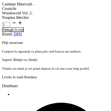
Cantitate Minecraft -
Cronicile
Woodsword Vol. 2:
Noaptea liliecilor
Adaugă în coș
Brand:
DPH
Plăți securizate
Cumperi în siguranță cu plata prin card bancar sau ramburs.
Suport/ Relații cu clienții
Trimite un email și vei primi răspuns în cel mai scurt timp posibil.
Livrări în toată România
Distribuie: