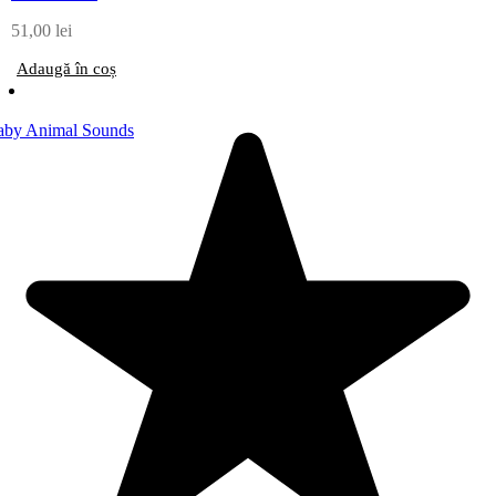
51,00
lei
Adaugă în coș