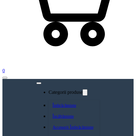
0
Categorii produse
Îmbrăcăminte
Încălțăminte
Accesorii Îmbrăcăminte