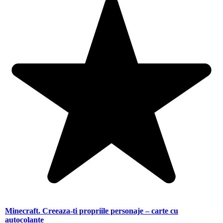
Minecraft. Creeaza-ti propriile personaje – carte cu
autocolante