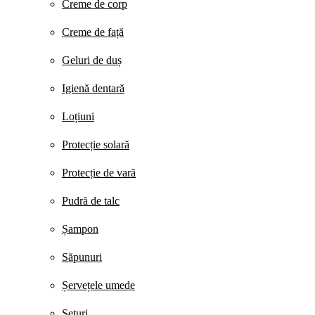
Creme de corp
Creme de față
Geluri de duș
Igienă dentară
Loțiuni
Protecție solară
Protecție de vară
Pudră de talc
Șampon
Săpunuri
Șervețele umede
Seturi