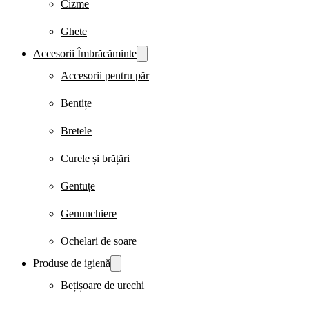
Cizme
Ghete
Accesorii Îmbrăcăminte
Accesorii pentru păr
Bentițe
Bretele
Curele și brățări
Gentuțe
Genunchiere
Ochelari de soare
Produse de igienă
Bețișoare de urechi