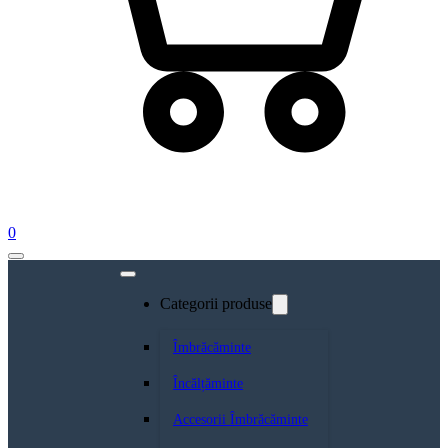
0
Categorii produse
Îmbrăcăminte
Încălțăminte
Accesorii Îmbrăcăminte