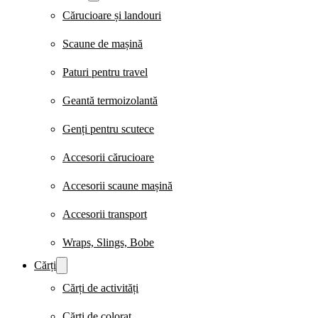
Cărucioare și landouri
Scaune de mașină
Paturi pentru travel
Geantă termoizolantă
Genți pentru scutece
Accesorii cărucioare
Accesorii scaune mașină
Accesorii transport
Wraps, Slings, Bobe
Cărți
Cărți de activități
Cărți de colorat