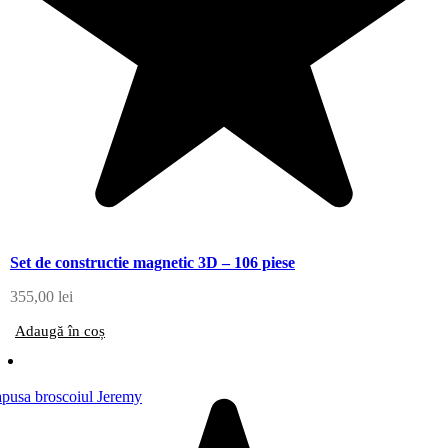
Set de constructie magnetic 3D – 106 piese
355,00
lei
Adaugă în coș