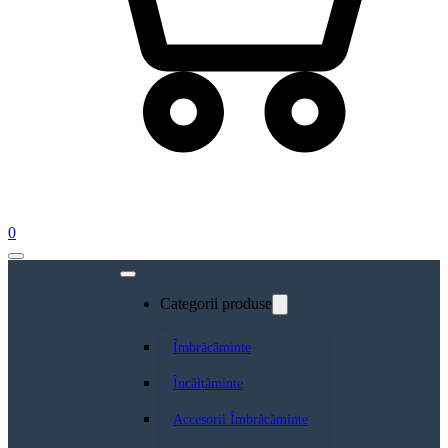
0
Categorii produse
Îmbrăcăminte
Încălțăminte
Accesorii Îmbrăcăminte