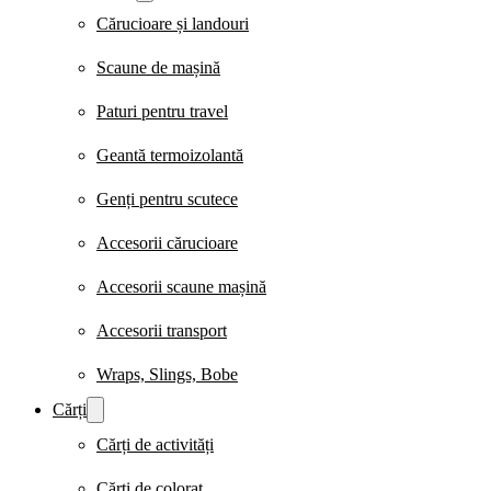
Cărucioare și landouri
Scaune de mașină
Paturi pentru travel
Geantă termoizolantă
Genți pentru scutece
Accesorii cărucioare
Accesorii scaune mașină
Accesorii transport
Wraps, Slings, Bobe
Cărți
Cărți de activități
Cărți de colorat