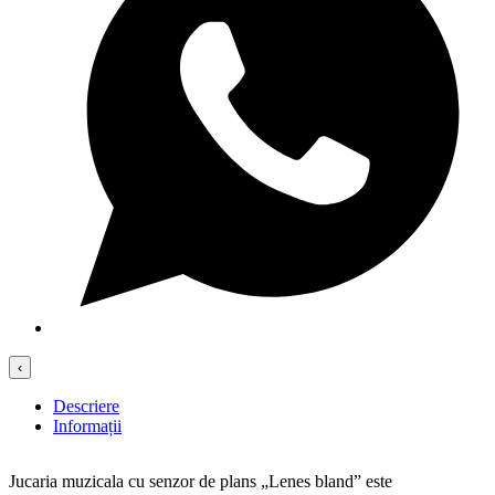
‹
Descriere
Informații
Jucaria muzicala cu senzor de plans „Lenes bland” este