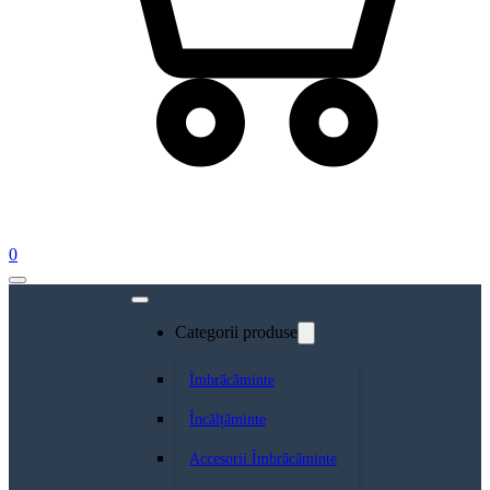
0
Categorii produse
Îmbrăcăminte
Încălțăminte
Accesorii Îmbrăcăminte