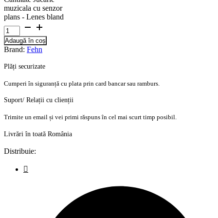
muzicala cu senzor
plans - Lenes bland
Adaugă în coș
Brand:
Fehn
Plăți securizate
Cumperi în siguranță cu plata prin card bancar sau ramburs.
Suport/ Relații cu clienții
Trimite un email și vei primi răspuns în cel mai scurt timp posibil.
Livrări în toată România
Distribuie: