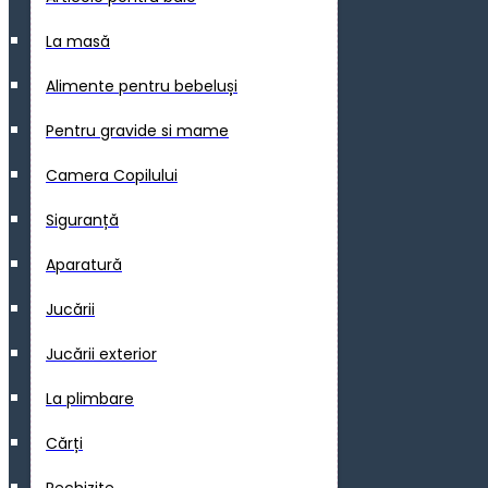
La masă
Alimente pentru bebeluși
Pentru gravide si mame
Camera Copilului
Siguranță
Aparatură
Jucării
Jucării exterior
La plimbare
Cărți