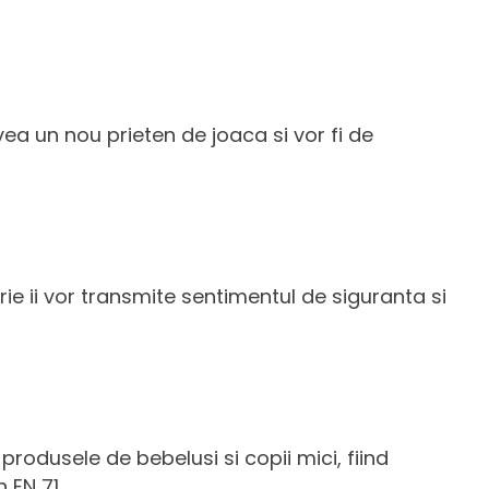
vea un nou prieten de joaca si vor fi de
rie ii vor transmite sentimentul de siguranta si
produsele de bebelusi si copii mici, fiind
 EN 71.