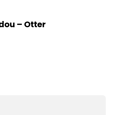
dou – Otter