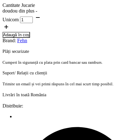
Cantitate Jucarie
doudou din plus -
Unicorn
Adaugă în coș
Brand:
Fehn
Plăți securizate
Cumperi în siguranță cu plata prin card bancar sau ramburs.
Suport/ Relații cu clienții
Trimite un email și vei primi răspuns în cel mai scurt timp posibil.
Livrări în toată România
Distribuie: