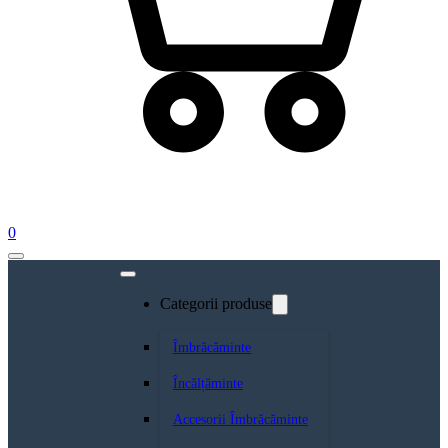
0
Categorii produse
Îmbrăcăminte
Încălțăminte
Accesorii Îmbrăcăminte