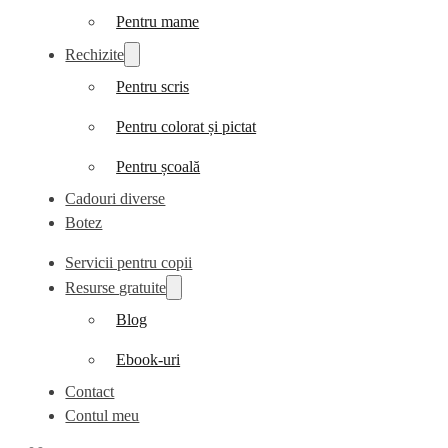
Pentru mame
Rechizite
Pentru scris
Pentru colorat și pictat
Pentru școală
Cadouri diverse
Botez
Servicii pentru copii
Resurse gratuite
Blog
Ebook-uri
Contact
Contul meu