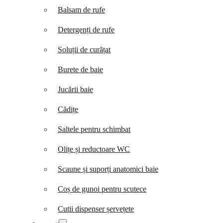
Balsam de rufe
Detergenți de rufe
Soluții de curățat
Burete de baie
Jucării baie
Cădițe
Saltele pentru schimbat
Olițe și reductoare WC
Scaune și suporți anatomici baie
Coș de gunoi pentru scutece
Cutii dispenser șervețete