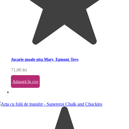
Jucarie moale oita Mary, Egmont Toys
71,00
lei
Adaugă în coș