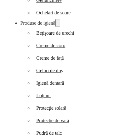
Genunchiere
Ochelari de soare
Produse de igienă
Bețișoare de urechi
Creme de corp
Creme de față
Geluri de duș
Igienă dentară
Loțiuni
Protecție solară
Protecție de vară
Pudră de talc