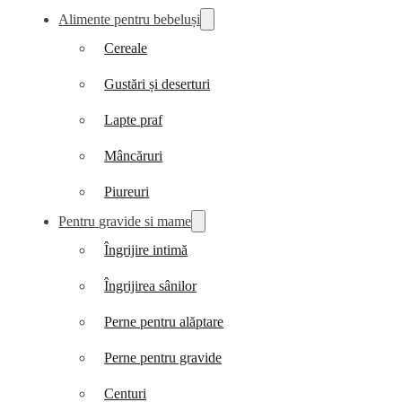
Alimente pentru bebeluși
Cereale
Gustări și deserturi
Lapte praf
Mâncăruri
Piureuri
Pentru gravide si mame
Îngrijire intimă
Îngrijirea sânilor
Perne pentru alăptare
Perne pentru gravide
Centuri