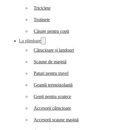
Triciclete
Trotinete
Căsuțe pentru copii
La plimbare
Cărucioare și landouri
Scaune de mașină
Paturi pentru travel
Geantă termoizolantă
Genți pentru scutece
Accesorii cărucioare
Accesorii scaune mașină