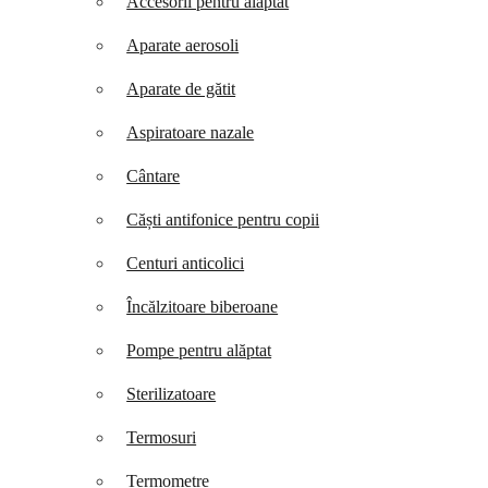
Accesorii pentru alăptat
Aparate aerosoli
Aparate de gătit
Aspiratoare nazale
Cântare
Căști antifonice pentru copii
Centuri anticolici
Încălzitoare biberoane
Pompe pentru alăptat
Sterilizatoare
Termosuri
Termometre