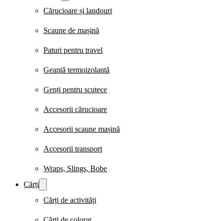
Cărucioare și landouri
Scaune de mașină
Paturi pentru travel
Geantă termoizolantă
Genți pentru scutece
Accesorii cărucioare
Accesorii scaune mașină
Accesorii transport
Wraps, Slings, Bobe
Cărți
Cărți de activități
Cărți de colorat