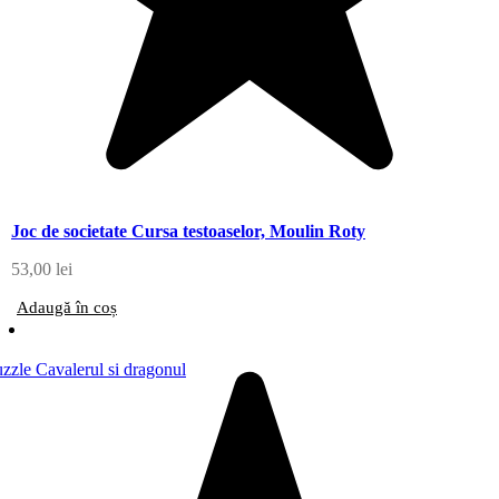
Joc de societate Cursa testoaselor, Moulin Roty
53,00
lei
Adaugă în coș