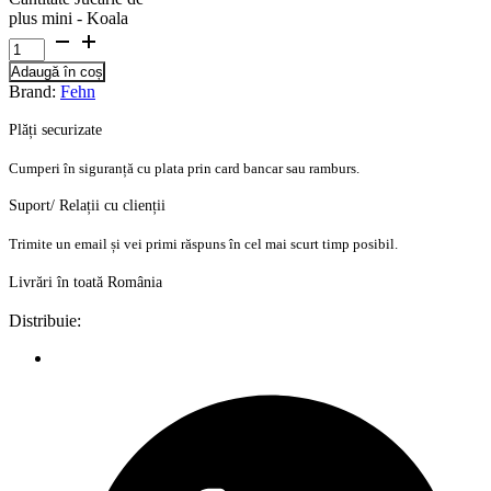
plus mini - Koala
Adaugă în coș
Brand:
Fehn
Plăți securizate
Cumperi în siguranță cu plata prin card bancar sau ramburs.
Suport/ Relații cu clienții
Trimite un email și vei primi răspuns în cel mai scurt timp posibil.
Livrări în toată România
Distribuie: