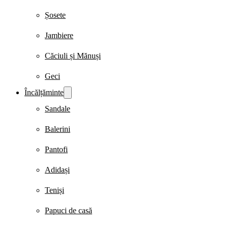
Șosete
Jambiere
Căciuli și Mănuși
Geci
Încălțăminte
Sandale
Balerini
Pantofi
Adidași
Teniși
Papuci de casă