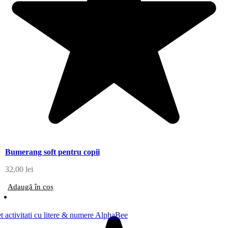
Bumerang soft pentru copii
32,00
lei
Adaugă în coș