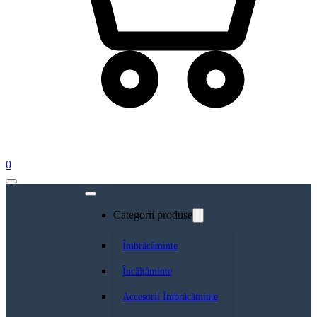
0
Categorii produse
Îmbrăcăminte
Încălțăminte
Accesorii Îmbrăcăminte