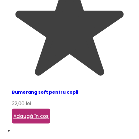
Bumerang soft pentru copii
32,00
lei
Adaugă în coș