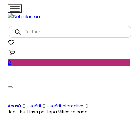
Products
search
0
Acasă
Jucării
Jucării interactive
Joc – Nu-l lasa pe Hopa Mitica sa cada