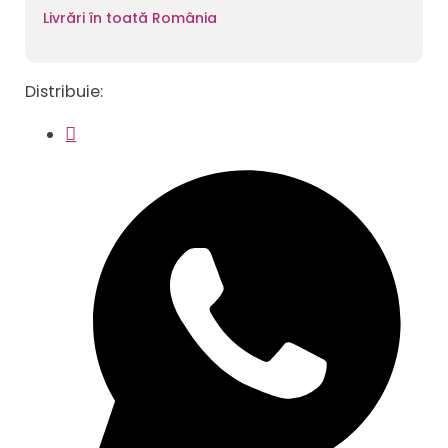
Livrări în toată România
Distribuie: