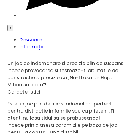
‹
Descriere
Informații
Un joc de indemanare si precizie plin de suspans!
Incepe provocarea si testeaza-ti abilitatile de
constructie si precizie cu „Nu-l Lasa pe Hopa
Mitica sa cada”!
Caracteristici:
Este un joc plin de risc si adrenalina, perfect
pentru distractie in familie sau cu prietenii. Fii
atent, nu lasa zidul sa se prabuseasca!
Incepe prin a aseza caramizile pe baza de joc
pentru a construi un zid stabil