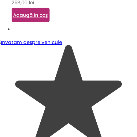
258,00
lei
Adaugă în coș