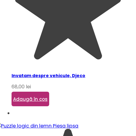
Invatam despre vehicule, Djeco
68,00
lei
Adaugă în coș