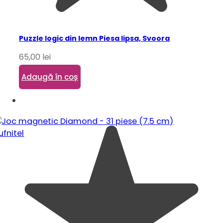
Puzzle logic din lemn Piesa lipsa, Svoora
65,00
lei
Adaugă în coș