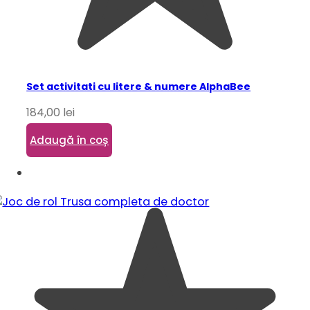
Set activitati cu litere & numere AlphaBee
184,00
lei
Adaugă în coș