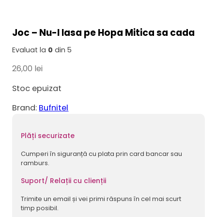
Joc – Nu-l lasa pe Hopa Mitica sa cada
Evaluat la
0
din 5
26,00
lei
Stoc epuizat
Brand:
Bufnitel
Plăți securizate
Cumperi în siguranță cu plata prin card bancar sau
ramburs.
Suport/ Relații cu clienții
Trimite un email și vei primi răspuns în cel mai scurt
timp posibil.