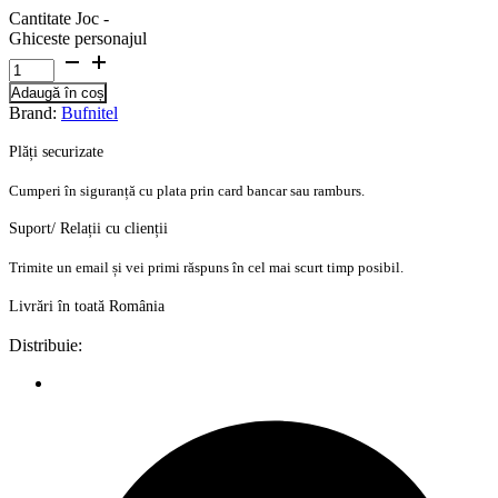
Cantitate Joc -
Ghiceste personajul
Adaugă în coș
Brand:
Bufnitel
Plăți securizate
Cumperi în siguranță cu plata prin card bancar sau ramburs.
Suport/ Relații cu clienții
Trimite un email și vei primi răspuns în cel mai scurt timp posibil.
Livrări în toată România
Distribuie: