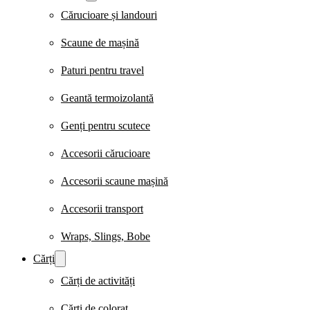
Cărucioare și landouri
Scaune de mașină
Paturi pentru travel
Geantă termoizolantă
Genți pentru scutece
Accesorii cărucioare
Accesorii scaune mașină
Accesorii transport
Wraps, Slings, Bobe
Cărți
Cărți de activități
Cărți de colorat