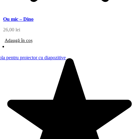
Ou mic – Dino
26,00
lei
Adaugă în coș