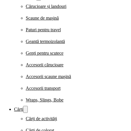
Cărucioare și landouri
Scaune de mașină
Paturi pentru travel
Geantă termoizolantă
Genți pentru scutece
Accesorii cărucioare
Accesorii scaune mașină
Accesorii transport
Wraps, Slings, Bobe
Cărți
Cărți de activități
Cărți de colorat