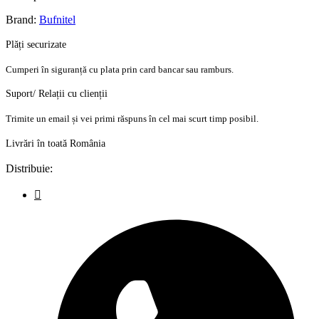
Brand:
Bufnitel
Plăți securizate
Cumperi în siguranță cu plata prin card bancar sau ramburs.
Suport/ Relații cu clienții
Trimite un email și vei primi răspuns în cel mai scurt timp posibil.
Livrări în toată România
Distribuie: