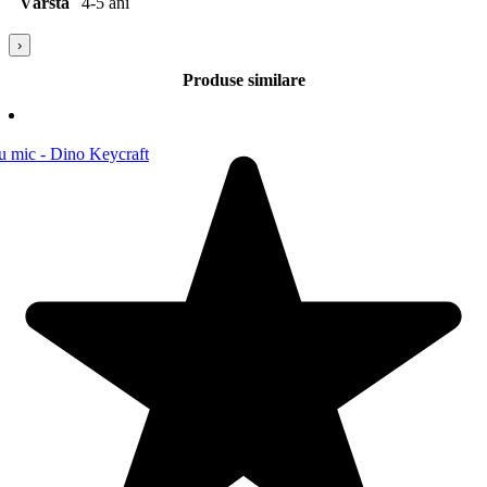
Vârstă
4-5 ani
›
Produse similare