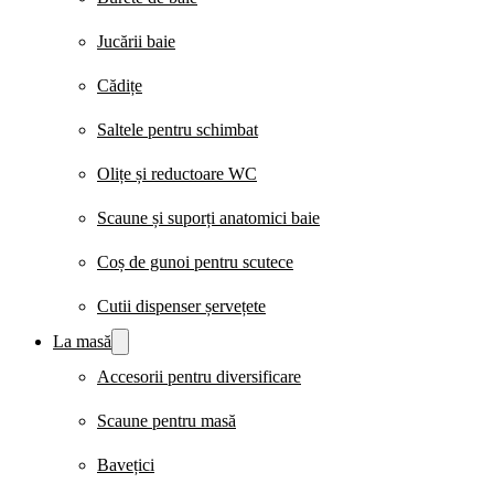
Jucării baie
Cădițe
Saltele pentru schimbat
Olițe și reductoare WC
Scaune și suporți anatomici baie
Coș de gunoi pentru scutece
Cutii dispenser șervețete
La masă
Accesorii pentru diversificare
Scaune pentru masă
Bavețici