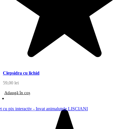
Clepsidra cu lichid
59,00
lei
Adaugă în coș