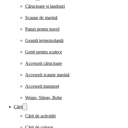
Cărucioare și landouri
Scaune de mașină
Paturi pentru travel
Geantă termoizolantă
Genți pentru scutece
Accesorii cărucioare
Accesorii scaune mașină
Accesorii transport
Wraps, Slings, Bobe
Cărți
Cărți de activități
Cărți de colorat