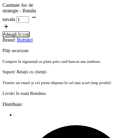
Cantitate Joc de
strategie - Batalia
navala
Adaugă în coș
Brand:
Bufnitel
Plăți securizate
Cumperi în siguranță cu plata prin card bancar sau ramburs.
Suport/ Relații cu clienții
Trimite un email și vei primi răspuns în cel mai scurt timp posibil.
Livrări în toată România
Distribuie: