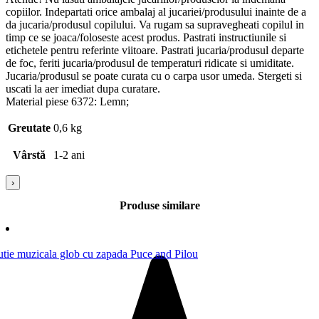
copiilor. Indepartati orice ambalaj al jucariei/produsului inainte de a
da jucaria/produsul copilului. Va rugam sa supravegheati copilul in
timp ce se joaca/foloseste acest produs. Pastrati instructiunile si
etichetele pentru referinte viitoare. Pastrati jucaria/produsul departe
de foc, feriti jucaria/produsul de temperaturi ridicate si umiditate.
Jucaria/produsul se poate curata cu o carpa usor umeda. Stergeti si
uscati la aer imediat dupa curatare.
Material piese 6372: Lemn;
Greutate
0,6 kg
Vârstă
1-2 ani
›
Produse similare