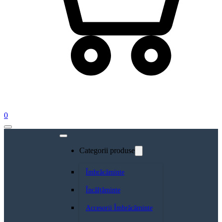
0
Categorii produse
Îmbrăcăminte
Încălțăminte
Accesorii Îmbrăcăminte