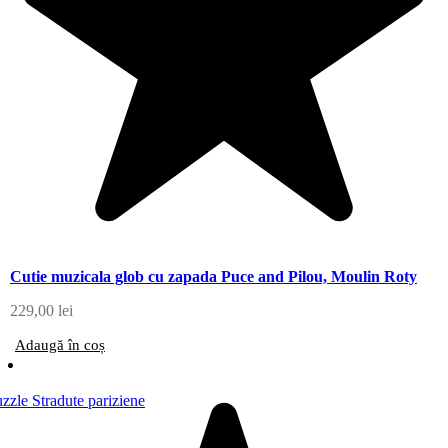
Cutie muzicala glob cu zapada Puce and Pilou, Moulin Roty
229,00
lei
Adaugă în coș