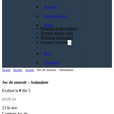
Rechizite
Cadouri diverse
Botez
Promoții și discounturi
Servicii pentru copii
Produsul săptămănii
Resurse Gratuite
Blog
Ebook-uri
Acasă
Jucării
Jocuri
Joc de snuruit – Animalute
Joc de snuruit – Animalute
Evaluat la
0
din 5
66,00
lei
23 în stoc
Cantitate Joc de