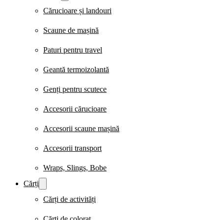
Cărucioare și landouri
Scaune de mașină
Paturi pentru travel
Geantă termoizolantă
Genți pentru scutece
Accesorii cărucioare
Accesorii scaune mașină
Accesorii transport
Wraps, Slings, Bobe
Cărți
Cărți de activități
Cărți de colorat