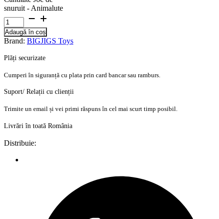
snuruit - Animalute
Adaugă în coș
Brand:
BIGJIGS Toys
Plăți securizate
Cumperi în siguranță cu plata prin card bancar sau ramburs.
Suport/ Relații cu clienții
Trimite un email și vei primi răspuns în cel mai scurt timp posibil.
Livrări în toată România
Distribuie: