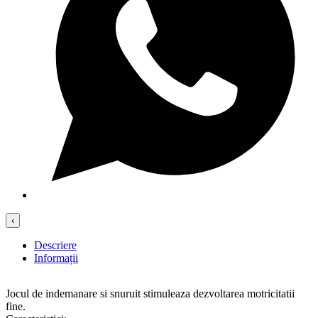
‹
Descriere
Informații
Jocul de indemanare si snuruit stimuleaza dezvoltarea motricitatii
fine.