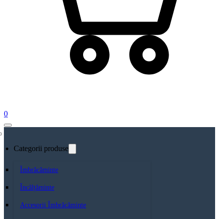
0
Categorii produse
Îmbrăcăminte
Încălțăminte
Accesorii Îmbrăcăminte