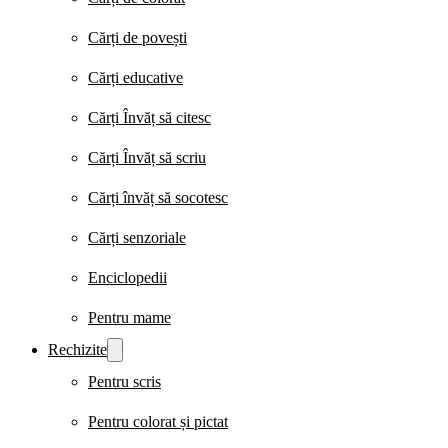
Cărți de povești
Cărți educative
Cărți Învăț să citesc
Cărți Învăț să scriu
Cărți învăț să socotesc
Cărți senzoriale
Enciclopedii
Pentru mame
Rechizite
Pentru scris
Pentru colorat și pictat