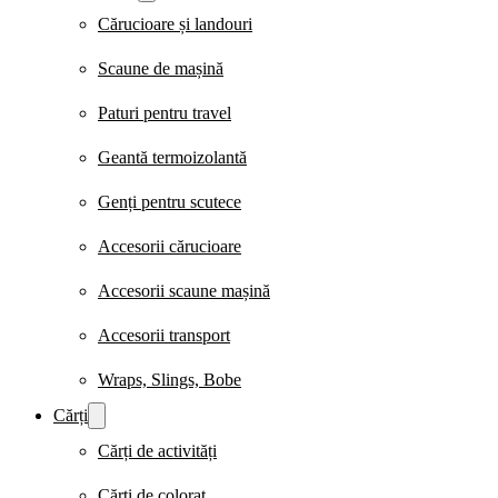
Cărucioare și landouri
Scaune de mașină
Paturi pentru travel
Geantă termoizolantă
Genți pentru scutece
Accesorii cărucioare
Accesorii scaune mașină
Accesorii transport
Wraps, Slings, Bobe
Cărți
Cărți de activități
Cărți de colorat