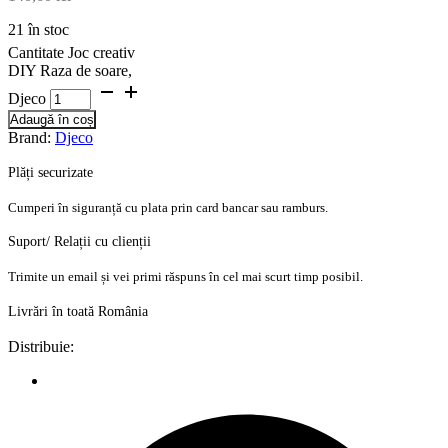
21 în stoc
Cantitate Joc creativ
DIY Raza de soare,
Djeco
Adaugă în coș
Brand:
Djeco
Plăți securizate
Cumperi în siguranță cu plata prin card bancar sau ramburs.
Suport/ Relații cu clienții
Trimite un email și vei primi răspuns în cel mai scurt timp posibil.
Livrări în toată România
Distribuie: