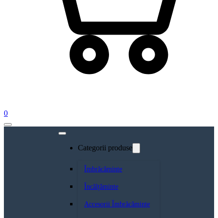
0
Categorii produse
Îmbrăcăminte
Încălțăminte
Accesorii Îmbrăcăminte