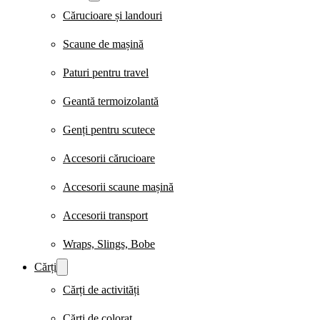
Cărucioare și landouri
Scaune de mașină
Paturi pentru travel
Geantă termoizolantă
Genți pentru scutece
Accesorii cărucioare
Accesorii scaune mașină
Accesorii transport
Wraps, Slings, Bobe
Cărți
Cărți de activități
Cărți de colorat