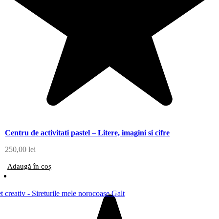
Centru de activitati pastel – Litere, imagini si cifre
250,00
lei
Adaugă în coș