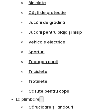
Biciclete
Căști de protecție
Jucării de grădină
Jucării pentru plajă și nisip
Vehicole electrice
Sporturi
Tobogan copii
Triciclete
Trotinete
Căsuțe pentru copii
La plimbare
Cărucioare și landouri