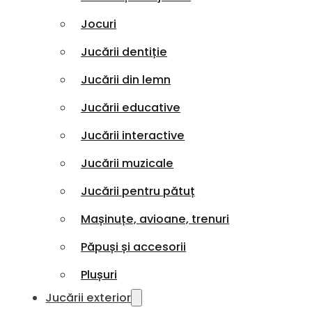
Jocuri
Jucării dentiție
Jucării din lemn
Jucării educative
Jucării interactive
Jucării muzicale
Jucării pentru pătuț
Mașinuțe, avioane, trenuri
Păpuși și accesorii
Plușuri
Jucării exterior