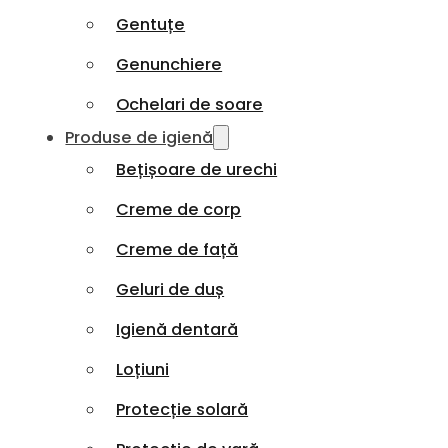
Gentuțe
Genunchiere
Ochelari de soare
Produse de igienă
Bețișoare de urechi
Creme de corp
Creme de față
Geluri de duș
Igienă dentară
Loțiuni
Protecție solară