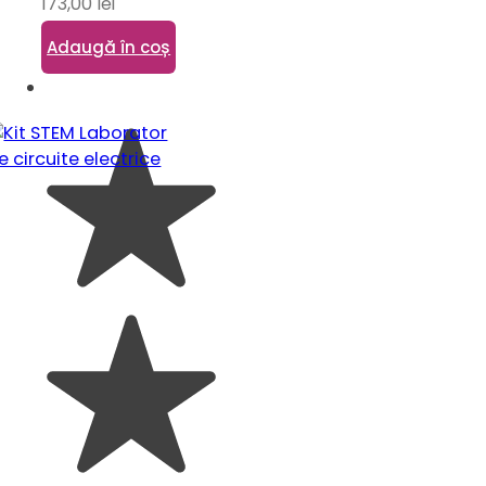
173,00
lei
Adaugă în coș