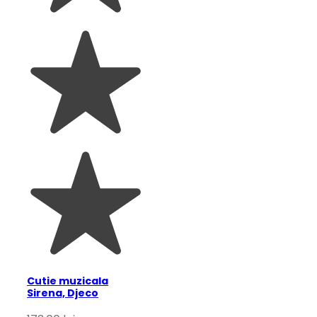
Cutie muzicala
Sirena, Djeco