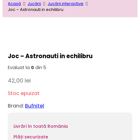
Acasă
Jucării
Jucării interactive
Joc – Astronauti in echilibru
Joc – Astronauti in echilibru
Evaluat la
0
din 5
42,00
lei
Stoc epuizat
Brand:
Bufnitel
Livrări în toată România
Plăți securizate