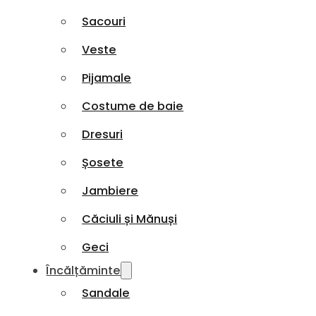
Sacouri
Veste
Pijamale
Costume de baie
Dresuri
Șosete
Jambiere
Căciuli și Mănuși
Geci
Încălțăminte
Sandale