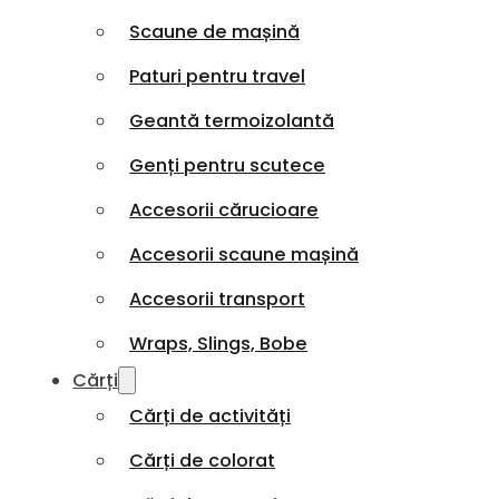
Scaune de mașină
Paturi pentru travel
Geantă termoizolantă
Genți pentru scutece
Accesorii cărucioare
Accesorii scaune mașină
Accesorii transport
Wraps, Slings, Bobe
Cărți
Cărți de activități
Cărți de colorat