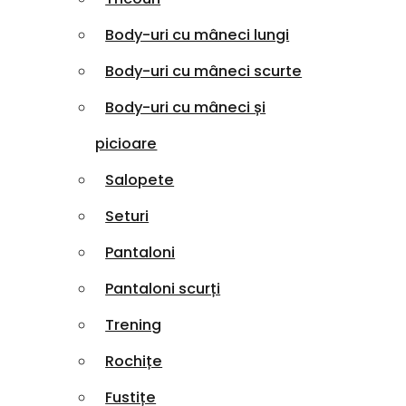
Body-uri cu mâneci lungi
Body-uri cu mâneci scurte
Body-uri cu mâneci și
picioare
Salopete
Seturi
Pantaloni
Pantaloni scurți
Trening
Rochițe
Fustițe