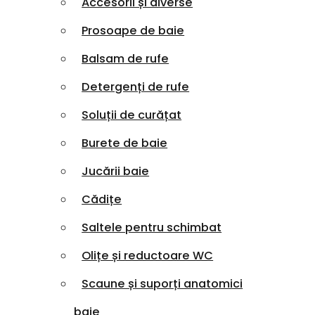
Accesorii și diverse
Prosoape de baie
Balsam de rufe
Detergenți de rufe
Soluții de curățat
Burete de baie
Jucării baie
Cădițe
Saltele pentru schimbat
Olițe și reductoare WC
Scaune și suporți anatomici
baie