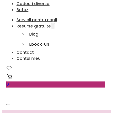
Cadouri diverse
Botez
Servicii pentru copii
Resurse gratuite
Blog
Ebook-uri
Contact
Contul meu
0