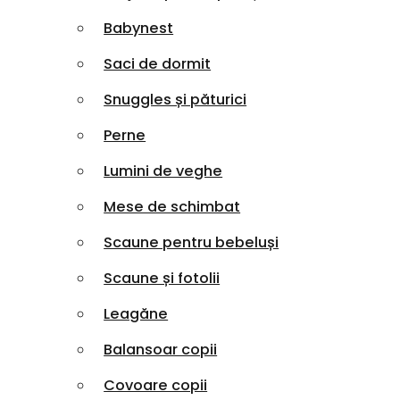
Babynest
Saci de dormit
Snuggles și păturici
Perne
Lumini de veghe
Mese de schimbat
Scaune pentru bebeluși
Scaune și fotolii
Leagăne
Balansoar copii
Covoare copii