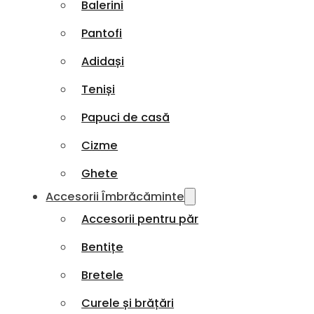
Balerini
Pantofi
Adidași
Teniși
Papuci de casă
Cizme
Ghete
Accesorii Îmbrăcăminte
Accesorii pentru păr
Bentițe
Bretele
Curele și brățări