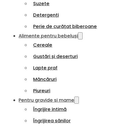
Suzete
Detergenți
Perie de curățat biberoane
Alimente pentru bebeluși
Cereale
Gustări și deserturi
Lapte praf
Mâncăruri
Piureuri
Pentru gravide si mame
Îngrijire intimă
Îngrijirea sânilor