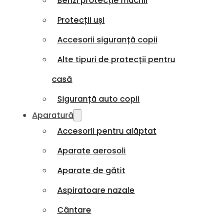
Benzi protecție muchii
Protecții uși
Accesorii siguranță copii
Alte tipuri de protecții pentru
casă
Siguranță auto copii
Aparatură
Accesorii pentru alăptat
Aparate aerosoli
Aparate de gătit
Aspiratoare nazale
Cântare