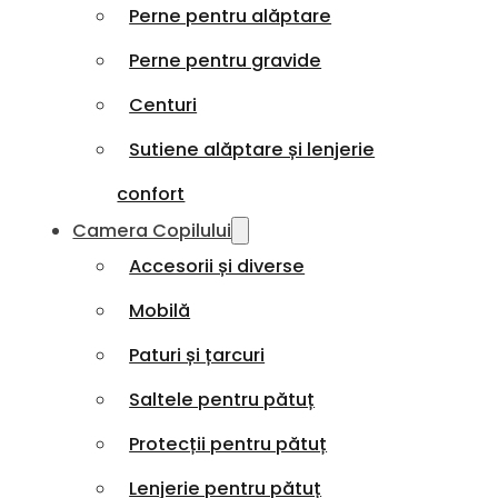
Perne pentru alăptare
Perne pentru gravide
Centuri
Sutiene alăptare și lenjerie
confort
Camera Copilului
Accesorii și diverse
Mobilă
Paturi și țarcuri
Saltele pentru pătuț
Protecții pentru pătuț
Lenjerie pentru pătuț