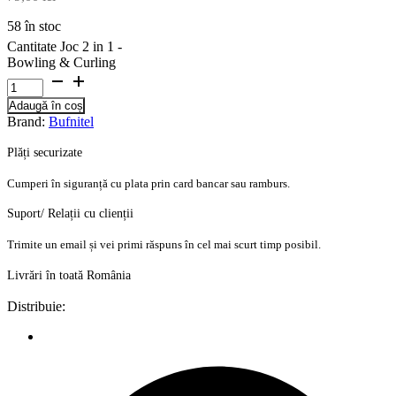
58 în stoc
Cantitate Joc 2 in 1 -
Bowling & Curling
Adaugă în coș
Brand:
Bufnitel
Plăți securizate
Cumperi în siguranță cu plata prin card bancar sau ramburs.
Suport/ Relații cu clienții
Trimite un email și vei primi răspuns în cel mai scurt timp posibil.
Livrări în toată România
Distribuie: