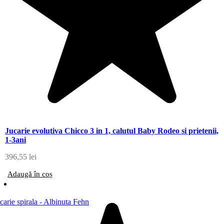
Jucarie evolutiva Chicco 3 in 1, calutul Baby Rodeo si prietenii,
1-3ani
396,55
lei
Adaugă în coș