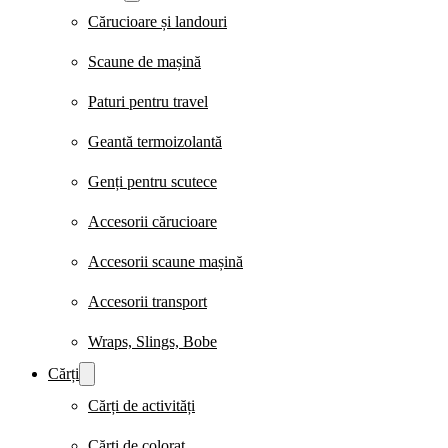
Cărucioare și landouri
Scaune de mașină
Paturi pentru travel
Geantă termoizolantă
Genți pentru scutece
Accesorii cărucioare
Accesorii scaune mașină
Accesorii transport
Wraps, Slings, Bobe
Cărți
Cărți de activități
Cărți de colorat