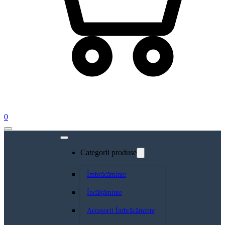
0
Categorii produse
Îmbrăcăminte
Încălțăminte
Accesorii Îmbrăcăminte