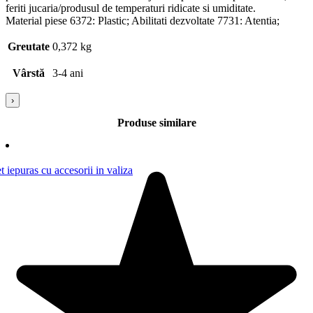
feriti jucaria/produsul de temperaturi ridicate si umiditate.
Material piese 6372: Plastic; Abilitati dezvoltate 7731: Atentia;
Greutate
0,372 kg
Vârstă
3-4 ani
›
Produse similare