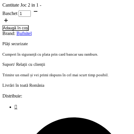
Cantitate Joc 2 in 1 -
Baschet
Adaugă în coș
Brand:
Bufnitel
Plăți securizate
Cumperi în siguranță cu plata prin card bancar sau ramburs.
Suport/ Relații cu clienții
Trimite un email și vei primi răspuns în cel mai scurt timp posibil.
Livrări în toată România
Distribuie: