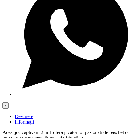
‹
Descriere
Informații
Acest joc captivant 2 in 1 ofera jucatorilor pasionati de baschet o
noua provocare senzationala si distractiva