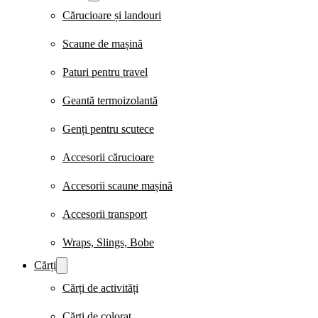
Cărucioare și landouri
Scaune de mașină
Paturi pentru travel
Geantă termoizolantă
Genți pentru scutece
Accesorii cărucioare
Accesorii scaune mașină
Accesorii transport
Wraps, Slings, Bobe
Cărți
Cărți de activități
Cărți de colorat