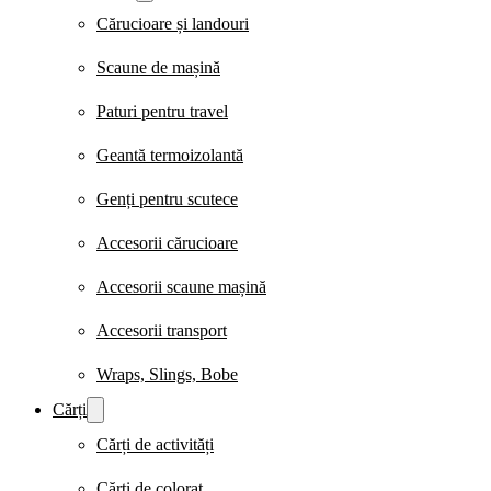
Cărucioare și landouri
Scaune de mașină
Paturi pentru travel
Geantă termoizolantă
Genți pentru scutece
Accesorii cărucioare
Accesorii scaune mașină
Accesorii transport
Wraps, Slings, Bobe
Cărți
Cărți de activități
Cărți de colorat