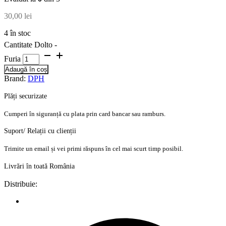
30,00
lei
4 în stoc
Cantitate Dolto -
Furia
Adaugă în coș
Brand:
DPH
Plăți securizate
Cumperi în siguranță cu plata prin card bancar sau ramburs.
Suport/ Relații cu clienții
Trimite un email și vei primi răspuns în cel mai scurt timp posibil.
Livrări în toată România
Distribuie: