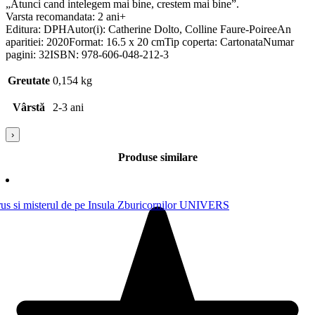
„Atunci cand intelegem mai bine, crestem mai bine”.
Varsta recomandata: 2 ani+
Editura: DPHAutor(i): Catherine Dolto, Colline Faure-PoireeAn
aparitiei: 2020Format: 16.5 x 20 cmTip coperta: CartonataNumar
pagini: 32ISBN: 978-606-048-212-3
Greutate
0,154 kg
Vârstă
2-3 ani
›
Produse similare