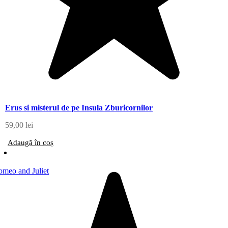
Erus si misterul de pe Insula Zburicornilor
59,00
lei
Adaugă în coș