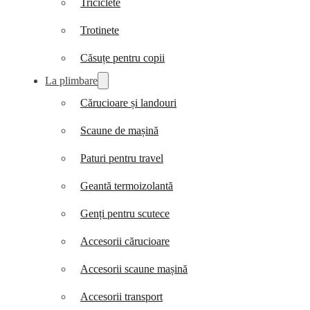
Triciclete
Trotinete
Căsuțe pentru copii
La plimbare
Cărucioare și landouri
Scaune de mașină
Paturi pentru travel
Geantă termoizolantă
Genți pentru scutece
Accesorii cărucioare
Accesorii scaune mașină
Accesorii transport