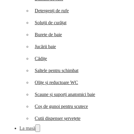
Detergenți de rufe
Soluții de curățat
Burete de baie
Jucării baie
Cădițe
Saltele pentru schimbat
Olițe și reductoare WC
Scaune și suporți anatomici baie
Coș de gunoi pentru scutece
Cutii dispenser șervețete
La masă