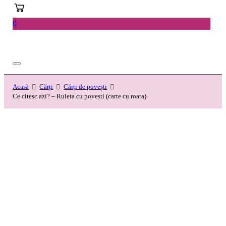
0
Acasă
Cărți
Cărți de povești
Ce citesc azi? – Ruleta cu povesti (carte cu roata)