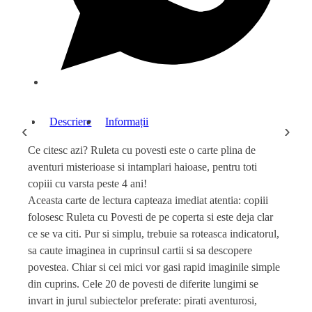
Descriere
Informații
‹
›
Ce citesc azi? Ruleta cu povesti este o carte plina de
aventuri misterioase si intamplari haioase, pentru toti
copiii cu varsta peste 4 ani!
Aceasta carte de lectura capteaza imediat atentia: copiii
folosesc Ruleta cu Povesti de pe coperta si este deja clar
ce se va citi. Pur si simplu, trebuie sa roteasca indicatorul,
sa caute imaginea in cuprinsul cartii si sa descopere
povestea. Chiar si cei mici vor gasi rapid imaginile simple
din cuprins. Cele 20 de povesti de diferite lungimi se
invart in jurul subiectelor preferate: pirati aventurosi,