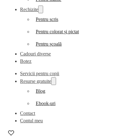
Rechizite
Pentru scris
Pentru colorat și pictat
Pentru școală
Cadouri diverse
Botez
Servicii pentru copii
Resurse gratuite
Blog
Ebook-uri
Contact
Contul meu