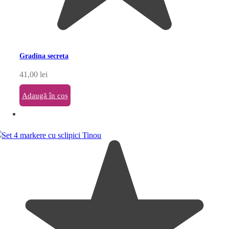
Gradina secreta
41,00
lei
Adaugă în coș