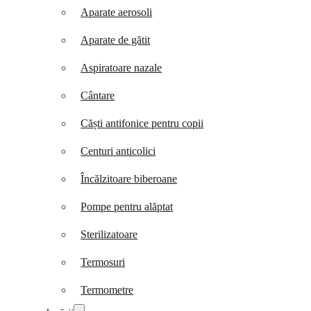
Aparate aerosoli
Aparate de gătit
Aspiratoare nazale
Cântare
Căști antifonice pentru copii
Centuri anticolici
Încălzitoare biberoane
Pompe pentru alăptat
Sterilizatoare
Termosuri
Termometre