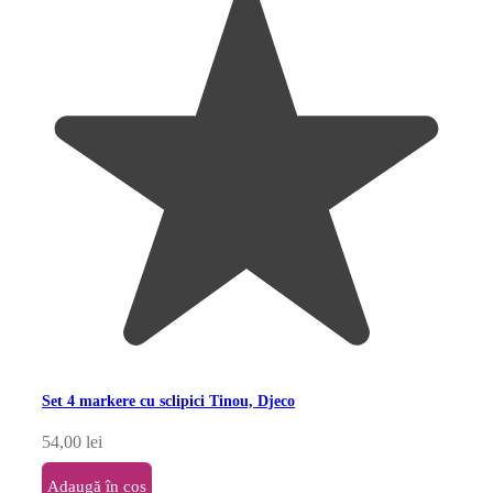
Set 4 markere cu sclipici Tinou, Djeco
54,00
lei
Adaugă în coș