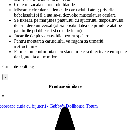
Cutie muzicala cu melodii blande
Miscarile circulare si lente ale caruselului atrag privirile
bebelusului si il ajuta sa-si dezvolte musculatura oculara
Se fixeaza pe marginea patutului cu ajutorulul dispozitivului
de prindere universal (ofera posibilitatea de prindere atat pe
patuturile pliabile cat si cele de lemn)
Jucariile de plus detasabile pentru spalare
Pentru montarea caruselului va rugam sa urmariti
instructiunile
Fabricat in conformitate cu standardele si directivele europene
de siguranta a jucariilor
Greutate: 0,40 kg
›
Produse similare