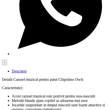
‹
Descriere
Detalii Carusel muzical pentru patut Chipolino Owls
Caracteristici:
Acest carusel muzical este potrivit pentru nou-nascutii
Melodii blande ajuta copilul sa adoarma mai usor
Jucariile suspendate in timpul miscarii sunt foarte atractive si
starnesc curiozitatea bebelusului