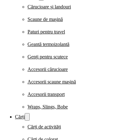
Cărucioare și landouri
Scaune de mașină
Paturi pentru travel
Geantă termoizolantă
Genți pentru scutece
Accesorii cărucioare
Accesorii scaune mașină
Accesorii transport
Wraps, Slings, Bobe
Cărți
Cărți de activități
Cărți de colorat