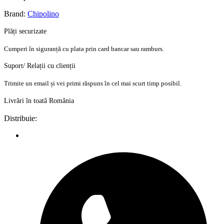
Brand:
Chipolino
Plăți securizate
Cumperi în siguranță cu plata prin card bancar sau ramburs.
Suport/ Relații cu clienții
Trimite un email și vei primi răspuns în cel mai scurt timp posibil.
Livrări în toată România
Distribuie: