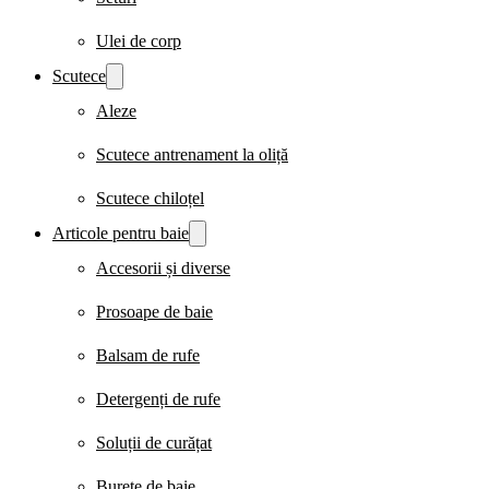
Ulei de corp
Scutece
Aleze
Scutece antrenament la oliță
Scutece chiloțel
Articole pentru baie
Accesorii și diverse
Prosoape de baie
Balsam de rufe
Detergenți de rufe
Soluții de curățat
Burete de baie