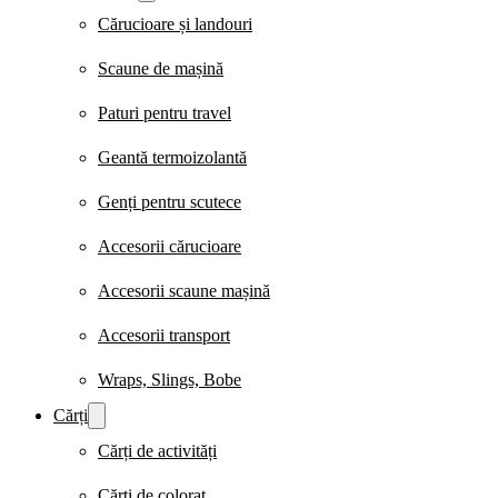
Cărucioare și landouri
Scaune de mașină
Paturi pentru travel
Geantă termoizolantă
Genți pentru scutece
Accesorii cărucioare
Accesorii scaune mașină
Accesorii transport
Wraps, Slings, Bobe
Cărți
Cărți de activități
Cărți de colorat