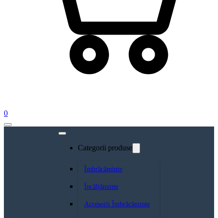
0
Categorii produse
Îmbrăcăminte
Încălțăminte
Accesorii Îmbrăcăminte