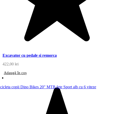
Excavator cu pedale si remorca
422,00
lei
Adaugă în coș