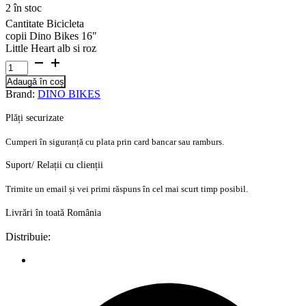
2 în stoc
Cantitate Bicicleta
copii Dino Bikes 16"
Little Heart alb si roz
Adaugă în coș
Brand:
DINO BIKES
Plăți securizate
Cumperi în siguranță cu plata prin card bancar sau ramburs.
Suport/ Relații cu clienții
Trimite un email și vei primi răspuns în cel mai scurt timp posibil.
Livrări în toată România
Distribuie: