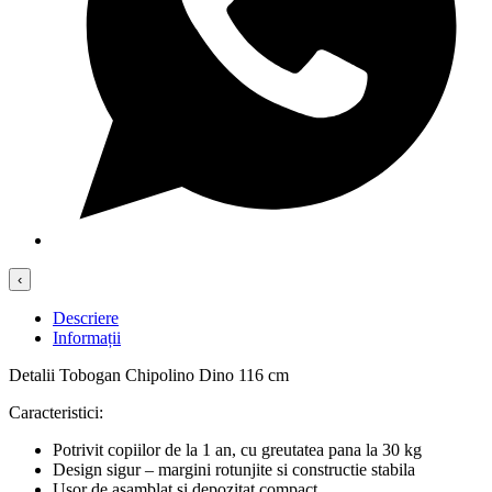
‹
Descriere
Informații
Detalii Tobogan Chipolino Dino 116 cm
Caracteristici:
Potrivit copiilor de la 1 an, cu greutatea pana la 30 kg
Design sigur – margini rotunjite si constructie stabila
Usor de asamblat si depozitat compact