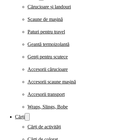
Cărucioare și landouri
Scaune de mașină
Paturi pentru travel
Geantă termoizolantă
Genți pentru scutece
Accesorii cărucioare
Accesorii scaune mașină
Accesorii transport
Wraps, Slings, Bobe
Cărți
Cărți de activități
Cărți de colorat