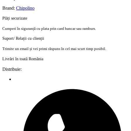
Brand:
Chipolino
Plăți securizate
Cumperi în siguranță cu plata prin card bancar sau ramburs.
Suport/ Relații cu clienții
Trimite un email și vei primi răspuns în cel mai scurt timp posibil.
Livrări în toată România
Distribuie: