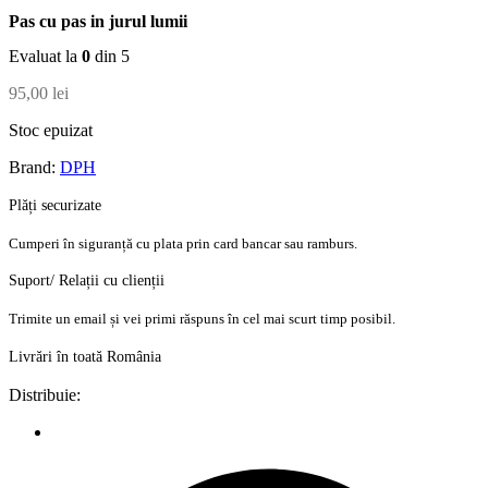
Pas cu pas in jurul lumii
Evaluat la
0
din 5
95,00
lei
Stoc epuizat
Brand:
DPH
Plăți securizate
Cumperi în siguranță cu plata prin card bancar sau ramburs.
Suport/ Relații cu clienții
Trimite un email și vei primi răspuns în cel mai scurt timp posibil.
Livrări în toată România
Distribuie: