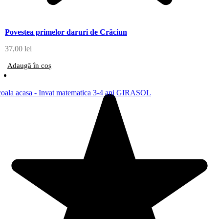
Povestea primelor daruri de Crăciun
37,00
lei
Adaugă în coș