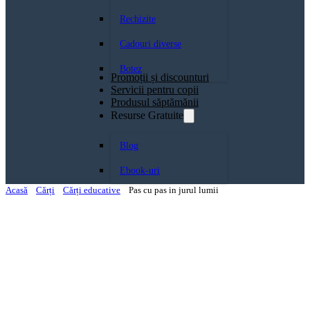
Rechizite
Cadouri diverse
Botez
Promoții și discounturi
Servicii pentru copii
Produsul săptămănii
Resurse Gratuite
Blog
Ebook-uri
Acasă
Cărți
Cărți educative
Pas cu pas in jurul lumii