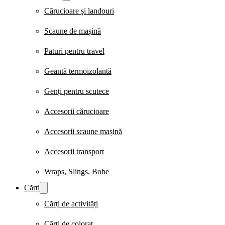
Cărucioare și landouri
Scaune de mașină
Paturi pentru travel
Geantă termoizolantă
Genți pentru scutece
Accesorii cărucioare
Accesorii scaune mașină
Accesorii transport
Wraps, Slings, Bobe
Cărți
Cărți de activități
Cărți de colorat