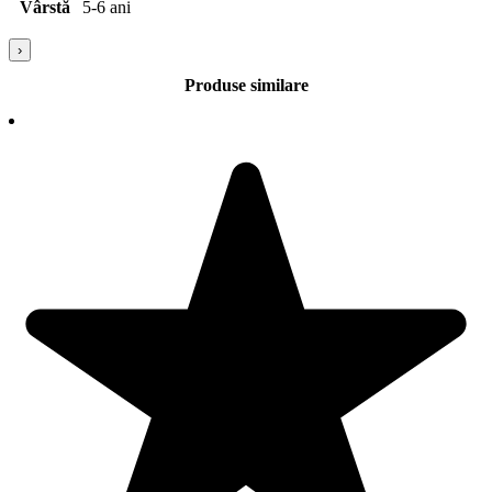
Vârstă
5-6 ani
›
Produse similare