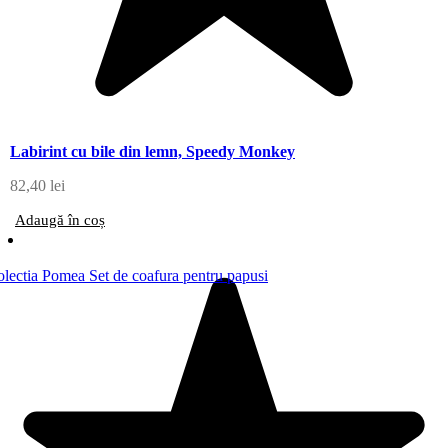
Labirint cu bile din lemn, Speedy Monkey
82,40
lei
Adaugă în coș