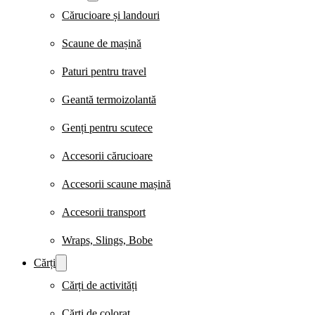
Cărucioare și landouri
Scaune de mașină
Paturi pentru travel
Geantă termoizolantă
Genți pentru scutece
Accesorii cărucioare
Accesorii scaune mașină
Accesorii transport
Wraps, Slings, Bobe
Cărți
Cărți de activități
Cărți de colorat